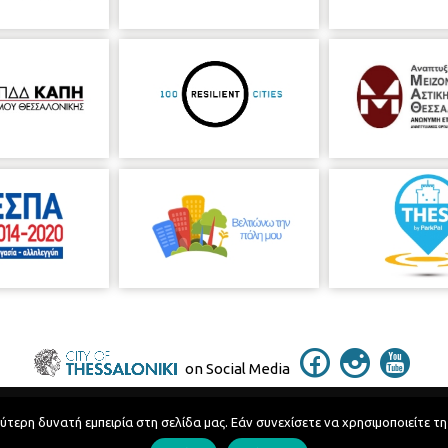
on Social Media
ερη δυνατή εμπειρία στη σελίδα μας. Εάν συνεχίσετε να χρησιμοποιείτε τη
Telephone Catalog