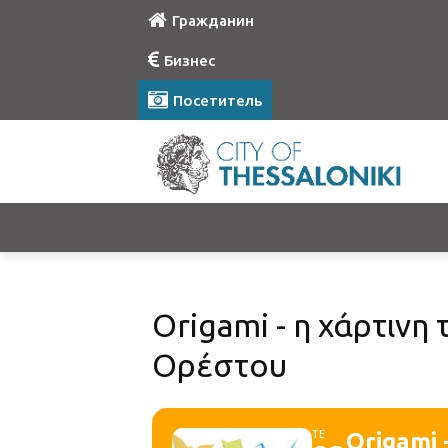
Гражданин
Бизнес
Посетитель
Origami - η χάρτινη
Ορέστου
ΤΕ
Origami 