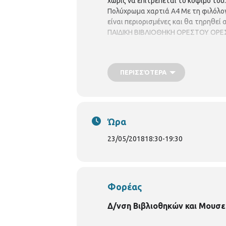
χωρίς να επιτρέπεται το κόψιμό του
Πολύχρωμα χαρτιά Α4 Με τη φιλόλο
είναι περιορισμένες και θα τηρηθε
ΠΑΙΔΙΚΗ ΒΙΒΛΙΟΘΗΚΗ ΟΡΕΣΤΟΥ ΟΡΕΣ
ΠΕΡΙΣΣΌΤΕΡΑ
Ώρα
23/05/2018
18:30
-
19:30
Φορέας
Δ/νση Βιβλιοθηκών και Μουσε