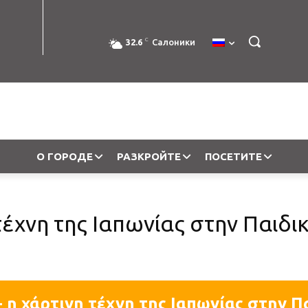
C
32.6
Салоники
О ГОРОДЕ
РАЗКРОЙТЕ
ПОСЕТИТЕ
 τέχνη της Ιαπωνίας στην Παιδι
- η χάρτινη τέχνη της Ιαπωνίας στην 