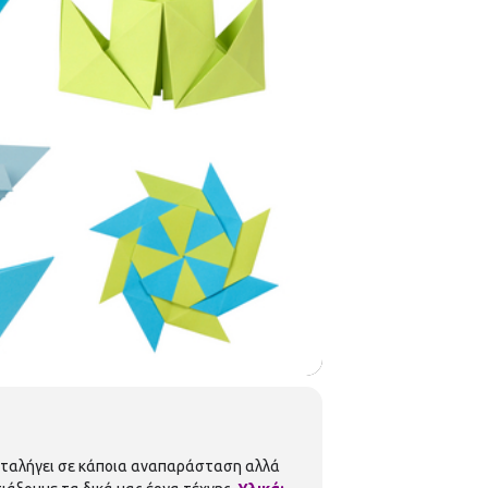
 καταλήγει σε κάποια αναπαράσταση αλλά