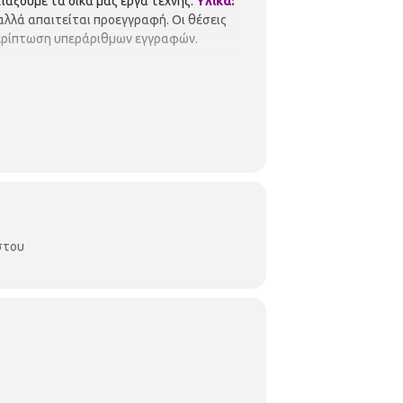
ιάξουμε τα δικά μας έργα τέχνης.
Υλικά:
 αλλά απαιτείται προεγγραφή. Οι θέσεις
 περίπτωση υπεράριθμων εγγραφών.
στου