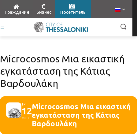
Гражданин
Бизнес
Посетитель
Microcosmos Μια εικαστική
εγκατάσταση της Κάτιας
Βαρδουλάκη
ΤΡ
Microcosmos Μια εικαστική
12
εγκατάσταση της Κάτιας
ΦΕΒ
Βαρδουλάκη