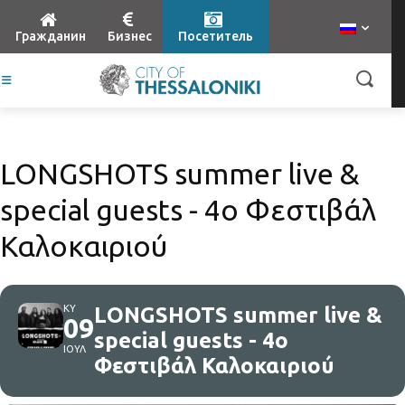
Гражданин
Бизнес
Посетитель
LONGSHOTS summer live &
special guests - 4ο Φεστιβάλ
Καλοκαιριού
ΚΥ
LONGSHOTS summer live &
09
special guests - 4ο
ΙΟΥΛ
Φεστιβάλ Καλοκαιριού