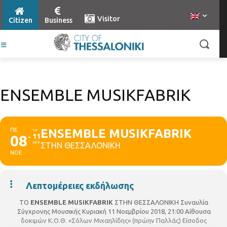
Visitor
Citizen
Business
ENSEMBLE MUSIKFABRIK
ΠΕ
ENSEMBLE MUSIKFABRIK
ΤΡ
08
11
ΔΕΚ
ΣΤΗΝ ΘΕΣΣΑΛΟΝΙΚΗ
ΝΟΕ
Λεπτομέρειες εκδήλωσης
ΤΟ
ENSEMBLE
MUSIKFABRIK
ΣΤΗΝ ΘΕΣΣΑΛΟΝΙΚΗ Συναυλία
Σύγχρονης Μουσικής Κυριακή 11 Νοεμβρίου 2018, 21:00 Αίθουσα
δοκιμών Κ.Ο.Θ. «Σόλων Μιχαηλίδης» (πρώην Παλλάς) Είσοδος