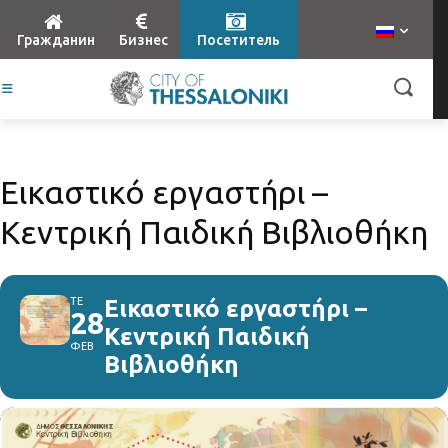
Гражданин
Бизнес
Посетитель
Eικαστικό εργαστήρι –
Κεντρική Παιδική Βιβλιοθήκη
ΤΕ
Eικαστικό εργαστήρι –
28
Κεντρική Παιδική
ΦΕΒ
Βιβλιοθήκη