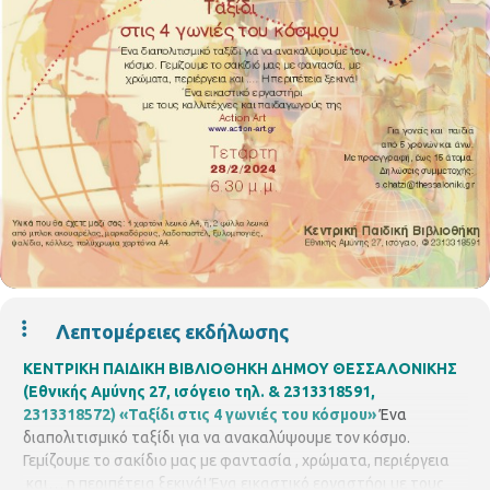
Λεπτομέρειες εκδήλωσης
ΚΕΝΤΡΙΚΗ ΠΑΙΔΙΚΗ ΒΙΒΛΙΟΘΗΚΗ ΔΗΜΟΥ ΘΕΣΣΑΛΟΝΙΚΗΣ
(Εθνικής Αμύνης 27, ισόγειο τηλ. & 2313318591,
2313318572)
«Ταξίδι στις 4 γωνιές του κόσμου»
Ένα
διαπολιτισμικό ταξίδι για να ανακαλύψουμε τον κόσμο.
Γεμίζουμε το σακίδιο μας με φαντασία , χρώματα, περιέργεια
και… η περιπέτεια ξεκινά! Ένα εικαστικό εργαστήρι με τους