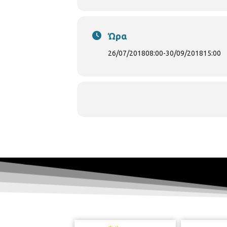
Ώρα
26/07/2018
08:00
-
30/09/2018
15:00