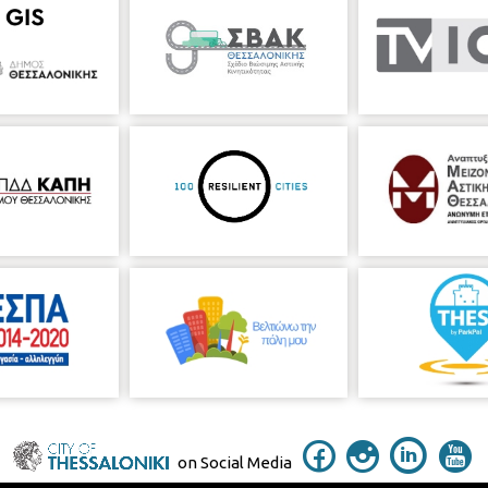
on Social Media