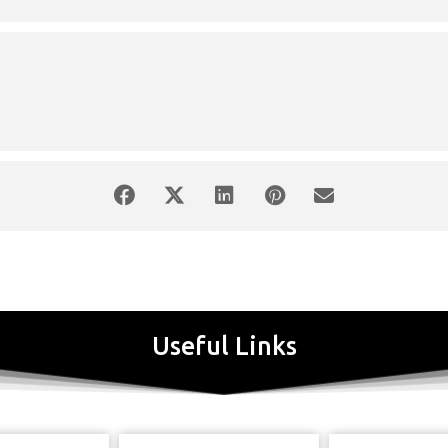
26 Ιουλίου – 30 Σεπτεμβρίου 2018
Useful Links