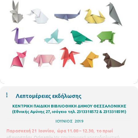
Λεπτομέρειες εκδήλωσης
ΚΕΝΤΡΙΚΗ ΠΑΙΔΙΚΗ ΒΙΒΛΙΟΘΗΚΗ ΔΗΜΟΥ ΘΕΣΣΑΛΟΝΙΚΗΣ
(Εθνικής Αμύνης 27, ισόγειο τηλ. 2313318572 & 2313318591)
ΙΟΥΝΙΟΣ 2019
Παρασκευή 21 Ιουνίου, ώρα 11.00 – 12.30, το πρωί
«Εργαστήρι Origami»
Με την Ιαπωνική χαρτοδιπλωτική