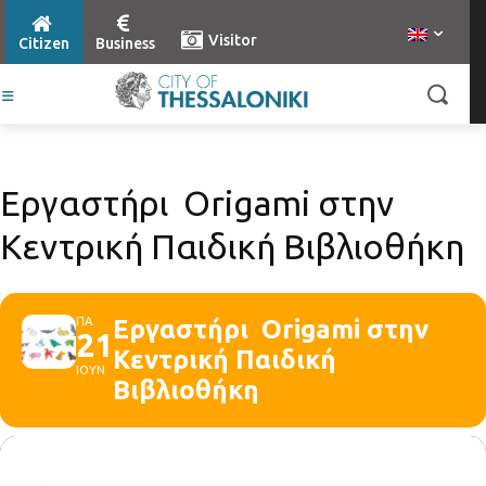
Visitor
Citizen
Business
Εργαστήρι Origami στην
Κεντρική Παιδική Βιβλιοθήκη
ΠΑ
Εργαστήρι Origami στην
21
Κεντρική Παιδική
ΙΟΥΝ
Βιβλιοθήκη