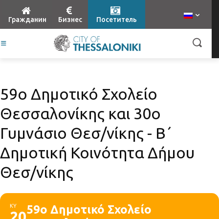
Гражданин
Бизнес
Посетитель
59ο Δημοτικό Σχολείο
Θεσσαλονίκης και 30ο
Γυμνάσιο Θεσ/νίκης - Β΄
Δημοτική Κοινότητα Δήμου
Θεσ/νίκης
ΚΥ
59ο Δημοτικό Σχολείο
20