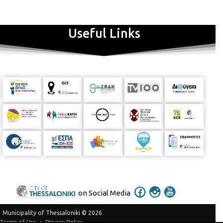
Useful Links
on Social Media
Municipality of Thessaloniki © 2026
Privacy Policy
Terms of Use