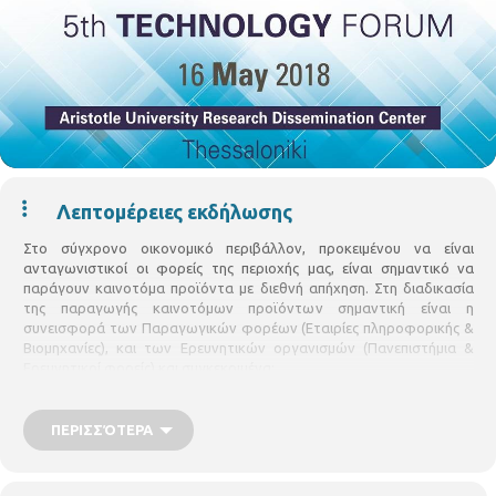
Λεπτομέρειες εκδήλωσης
Στο σύγχρονο οικονομικό περιβάλλον, προκειμένου να είναι
ανταγωνιστικοί οι φορείς της περιοχής μας, είναι σημαντικό να
παράγουν καινοτόμα προϊόντα με διεθνή απήχηση. Στη διαδικασία
της παραγωγής καινοτόμων προϊόντων σημαντική είναι η
συνεισφορά των Παραγωγικών φορέων (Εταιρίες πληροφορικής &
Βιομηχανίες), και των Ερευνητικών οργανισμών (Πανεπιστήμια &
Ερευνητικοί φορείς) και συγκεκριμένα:
• η αξιοποίηση της γνώσης και των τεχνολογικών εργαλείων
που διαθέτουν οι προαναφερθέντες φορείς, • η συνεργασία
ΠΕΡΙΣΣΌΤΕΡΑ
μεταξύ τους.