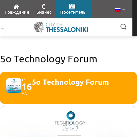
Гражданин
Бизнес
Посетитель
5ο Technology Forum
ΤΕ
5ο Technology Forum
16
ΜΑΙ