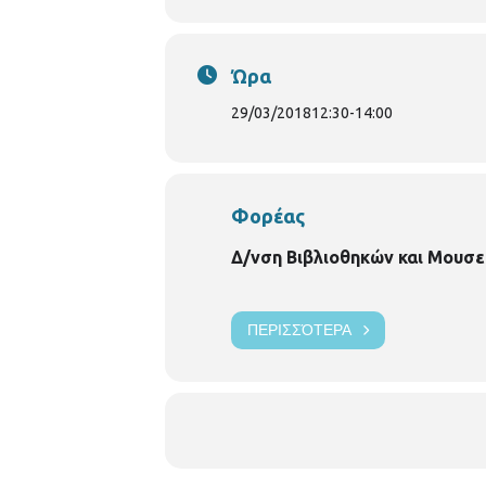
Ώρα
29/03/2018
12:30
-
14:00
Φορέας
Δ/νση Βιβλιοθηκών και Μουσε
ΠΕΡΙΣΣΌΤΕΡΑ