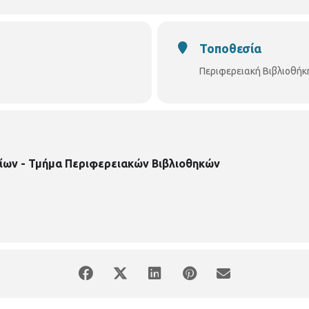
Τοποθεσία
Περιφερειακή Βιβλιοθή
ίων - Τμήμα Περιφερειακών Βιβλιοθηκών