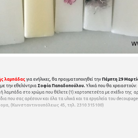
ής λαμπάδας
για ενήλικες, θα πραγματοποιηθεί την
Πέμπτη 29 Μαρτίο
με την εθελόντρια
Σοφία Παπαδοπούλου.
Υλικά που θα χρειαστούν:
 ή λαμπάδα στο χρώμα που θέλετε (1) χαρτοπετσέτα με σχέδιο της αρ
δια που σας αρέσουν και όλα τα υλικά και τα εργαλεία του decoupag
ομα, (Κωνσταντινουπόλεως 45, τηλ. 2310 315100)