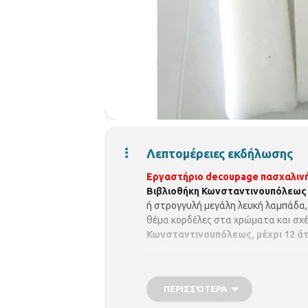
Λεπτομέρειες εκδήλωσης
Εργαστήριο decoupage πασχαλιν
Βιβλιοθήκη Κωνσταντινουπόλεως
ή στρογγυλή μεγάλη λευκή λαμπάδα,
θέμα κορδέλες στα χρώματα και σχέ
Κωνσταντινουπόλεως, μέχρι 12 άτ
ΠΕΡΙΣΣΌΤΕΡΑ