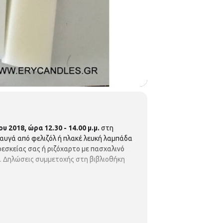
υ 2018, ώρα 12.30 - 14.00 μ.μ.
στη
 αυγά από φελιζόλ ή πλακέ λευκή λαμπάδα
εσκείας σας ή ριζόχαρτο με πασχαλινό
e. Δηλώσεις συμμετοχής στη βιβλιοθήκη