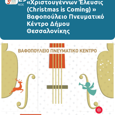
«Χριστουγέννων Έλευσις
ΝΟΕ
(Christmas is Coming) »
Βαφοπούλειο Πνευματικό
Κέντρο Δήμου
Θεσσαλονίκης