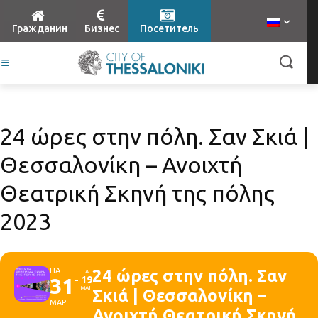
Гражданин
Бизнес
Посетитель
24 ώρες στην πόλη. Σαν Σκιά |
Θεσσαλονίκη – Ανοιχτή
Θεατρική Σκηνή της πόλης
2023
ΠΑ
24 ώρες στην πόλη. Σαν
ΠΑ
31
19
ΜΑΙ
Σκιά | Θεσσαλονίκη –
ΜΑΡ
Ανοιχτή Θεατρική Σκηνή