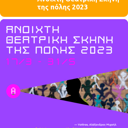
της πόλης 2023