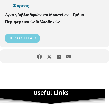
Φορέας
Δ/νση Βιβλιοθηκών και Μουσείων - Τμήμα
Περιφερειακών Βιβλιοθηκών
ΠΕΡΙΣΣΌΤΕΡΑ
Useful Links