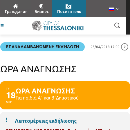
Гражданин
Бизнес
Посетитель
ΕΠΑΝΑΛΑΜΒΑΝΌΜΕΝΗ ΕΚΔΉΛΩΣΗ
25/04/2018 17:00
ΩΡΑ ΑΝΑΓΝΩΣΗΣ
ΤΕ
ΩΡΑ ΑΝΑΓΝΩΣΗΣ
18
Για παιδιά Α΄ και Β΄Δημοτικού
ΑΠΡ
Λεπτομέρειες εκδήλωσης