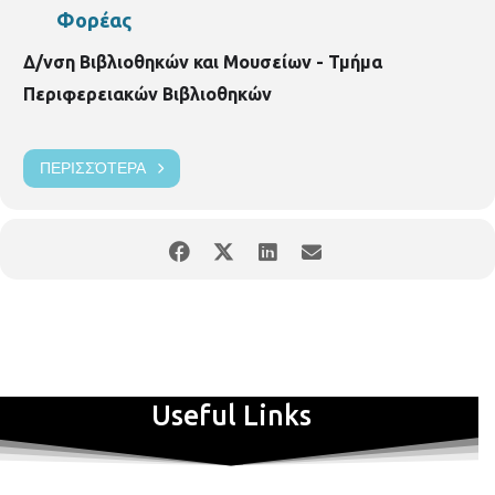
Φορέας
Δ/νση Βιβλιοθηκών και Μουσείων - Τμήμα
Περιφερειακών Βιβλιοθηκών
ΠΕΡΙΣΣΌΤΕΡΑ
Useful Links