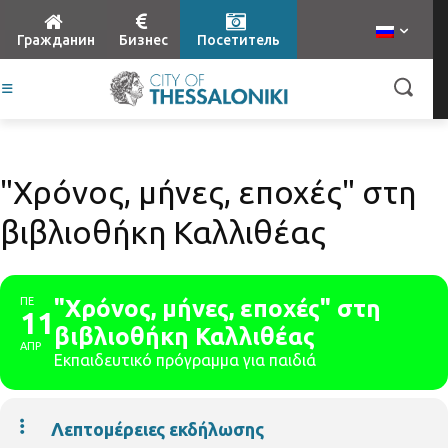
Гражданин
Бизнес
Посетитель
"Χρόνος, μήνες, εποχές" στη
βιβλιοθήκη Καλλιθέας
ΠΕ
"Χρόνος, μήνες, εποχές" στη
11
βιβλιοθήκη Καλλιθέας
ΑΠΡ
Εκπαιδευτικό πρόγραμμα για παιδιά
Λεπτομέρειες εκδήλωσης