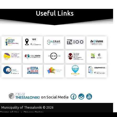
Useful Links
on Social Media
Municipality of Thessaloniki © 2026
Privacy Policy
Terms of Use