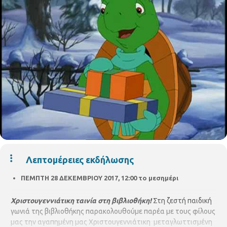
Λεπτομέρειες εκδήλωσης
ΠΕΜΠΤΗ 28 ΔΕΚΕΜΒΡΙΟΥ 2017, 12:00 το μεσημέρι
Χριστουγεννιάτικη ταινία στη βιβλιοθήκη!
Στη ζεστή παιδική
γωνιά της βιβλιοθήκης παρακολουθούμε παρέα με τους φίλους
μας την αγαπημένη μας Χριστουγεννιάτικη μεταγλωττισμένη