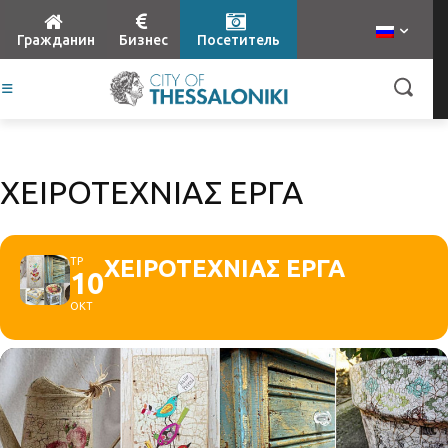
Гражданин
Бизнес
Посетитель
ΧΕΙΡΟΤΕΧΝΙΑΣ ΕΡΓΑ
ΤΡ
ΧΕΙΡΟΤΕΧΝΙΑΣ ΕΡΓΑ
10
ΟΚΤ