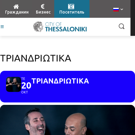
Гражданин
Бизнес
Посетитель
ΤΡΙΑΝΔΡΙΩΤΙΚΑ
ΤΕ
ΤΡΙΑΝΔΡΙΩΤΙΚΑ
20
ΟΚΤ