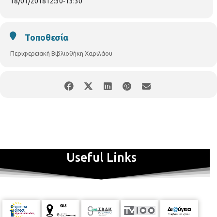
18/01/2018
12:30
-
13:30
Τοποθεσία
Περιφερειακή Βιβλιοθήκη Χαριλάου
Useful Links