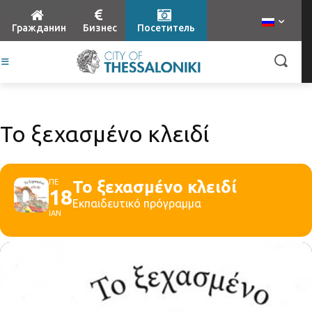
Гражданин
Бизнес
Посетитель
Το ξεχασμένο κλειδί
ΠΕ
Το ξεχασμένο κλειδί
18
Εκπαιδευτικό πρόγραμμα
ΙΑΝ