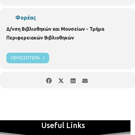
περίπτωση υπεράριθμων εγγραφών.
Φορέας
Δ/νση Βιβλιοθηκών και Μουσείων - Τμήμα
Περιφερειακών Βιβλιοθηκών
ΠΕΡΙΣΣΌΤΕΡΑ
Useful Links