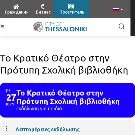
Гражданин
Бизнес
Посетитель
Το Κρατικό Θέατρο στην
Πρότυπη Σχολική βιβλιοθήκη
ΠΕ
Το Κρατικό Θέατρο στην
27
Πρότυπη Σχολική βιβλιοθήκη
ΙΟΥΝ
εκδήλωση για παιδιά
Λεπτομέρειες εκδήλωσης