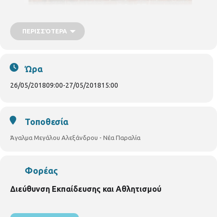
ΠΕΡΙΣΣΌΤΕΡΑ
Ώρα
26/05/2018
09:00
-
27/05/2018
15:00
Για πλήρη οθόνη πατήστε πάνω στην εικόνα Για τη φόρμα
εγγραφής της ομάδας σας πατήστε
εδώ
Τοποθεσία
Άγαλμα Μεγάλου Αλεξάνδρου - Νέα Παραλία
Φορέας
Διεύθυνση Εκπαίδευσης και Αθλητισμού