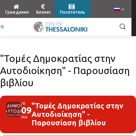
Гражданин
Бизнес
Посетитель
"Τομές Δημοκρατίας στην
Αυτοδιοίκηση" - Παρουσίαση
βιβλίου
ΠΕ
"Τομές Δημοκρατίας στην
09
Αυτοδιοίκηση" -
ΜΑΙ
Παρουσίαση βιβλίου