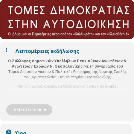
Λεπτομέρειες εκδήλωσης
Ο
Σύλλογος Δημοτικών Υπαλλήλων Πτυχιούχων Ανωτάτων &
Ανωτέρων Σχολών Ν. Θεσσαλονίκης
Με τη συνεργασία του
Τομέα Δημοσίου Δικαίου & Πολιτικής Επιστήμης της Νομικής Σχολής
του Αριστοτελείου Πανεπιστημίου Θεσσαλονίκης
Υπό την αιγίδα του Δήμου Θεσσαλονίκης
σας προσκαλεί
ΠΕΡΙΣΣΌΤΕΡΑ
Ώρα