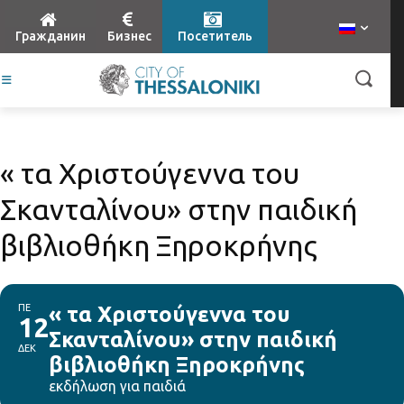
Гражданин
Бизнес
Посетитель
« τα Χριστούγεννα του
Σκανταλίνου» στην παιδική
βιβλιοθήκη Ξηροκρήνης
ΠΕ
« τα Χριστούγεννα του
12
Σκανταλίνου» στην παιδική
ΔΕΚ
βιβλιοθήκη Ξηροκρήνης
εκδήλωση για παιδιά