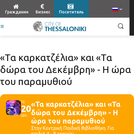
Гражданин
Бизнес
Посетитель
«Τα καρκατζέλια» και «Τα
δώρα του Δεκέμβρη» - Η ώρα
του παραμυθιού
ΤΕ
«Τα καρκατζέλια» και «Τα
20
δώρα του Δεκέμβρη» - Η
ΔΕΚ
ώρα του παραμυθιού
Στην Κεντρική Παιδική Βιβλιοθήκη. Για
παιδιά 4 - 8 χρονών.