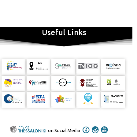
Useful Links
on Social Media