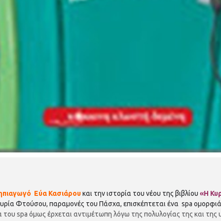
νηπιαγωγό
Εύα Κασιάρου
και την ιστορία του νέου της βιβλίου
«Η
Κυ
 κυρία Φτούσου, παραμονές του Πάσχα, επισκέπτεται ένα spa ομορφι
α του spa όμως έρχεται αντιμέτωπη λόγω της πολυλογίας της και της 