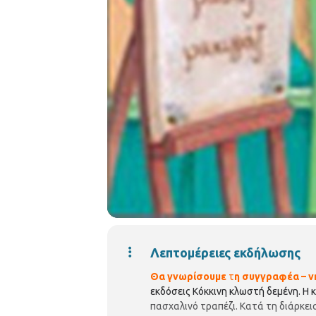
Λεπτομέρειες εκδήλωσης
Θα γνωρίσουμε
τ
η συγγραφέα – 
εκδόσεις Κόκκινη κλωστή δεμένη. Η
πασχαλινό τραπέζι. Κατά τη διάρκει