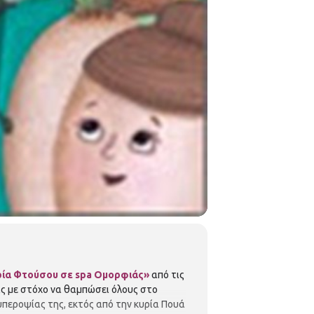
ρία Φτούσου σε
spa
Ομορφιάς»
από τις
άς με στόχο να θαμπώσει όλους στο
υπεροψίας της, εκτός από την κυρία Πουά