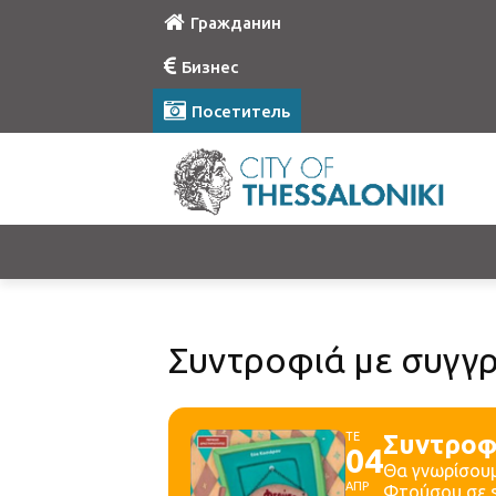
Гражданин
Бизнес
Посетитель
Συντροφιά με συγγ
ΤΕ
Συντροφ
04
Θα γνωρίσουμ
ΑΠΡ
Φτούσου σε 