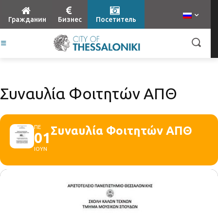
Гражданин
Бизнес
Посетитель
Συναυλία Φοιτητών ΑΠΘ
ΠΕ
Συναυλία Φοιτητών ΑΠΘ
01
ΙΟΥΝ