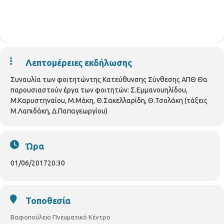
Λεπτομέρειες εκδήλωσης
Συναυλία των φοιτητώντης Κατεύθυνσης Σύνθεσης ΑΠΘ Θα
παρουσιαστούν έργα των φοιτητών: Σ.Εμμανουηλίδου,
Μ.Καρυστηναίου, Μ.Μάκη, Θ.Σακελλαρίδη, Θ.Τσολάκη (τάξεις
Μ.Λαπιδάκη, Δ.Παπαγεωργίου)
Ώρα
01/06/2017
20:30
Τοποθεσία
Βαφοπούλειο Πνευματικό Κέντρο