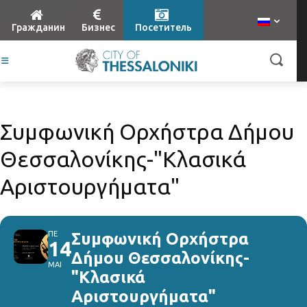
Гражданин
Бизнес
Посетитель
Συμφωνική Ορχήστρα Δήμου
Θεσσαλονίκης-"Κλασικά
Αριστουργήματα"
ΠΕ
Συμφωνική Ορχήστρα
14
Δήμου Θεσσαλονίκης-
ΜΑΙ
"Κλασικά
Αριστουργήματα"