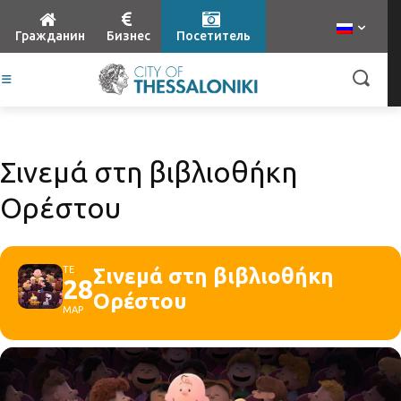
Гражданин
Бизнес
Посетитель
Σινεμά στη βιβλιοθήκη
Ορέστου
ΤΕ
Σινεμά στη βιβλιοθήκη
28
Ορέστου
ΜΑΡ