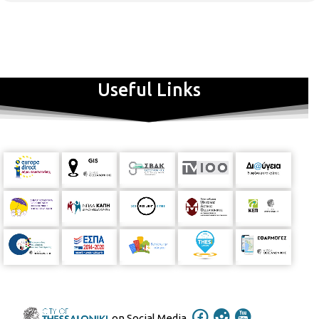
Useful Links
on Social Media