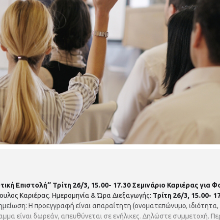
τική Επιστολή‘’
Τρίτη 26/3, 15.00- 17.30
Σεμινάριο Καριέρας για Φ
βουλος Καριέρας. Ημερομηνία & Ώρα Διεξαγωγής:
Τρίτη 26/3, 15.00- 1
μείωση: Η προεγγραφή είναι απαραίτητη (ονοματεπώνυμο, ιδιότητα, 
ραμμα είναι δωρεάν, απευθύνεται σε ενήλικες. Δηλώστε συμμετοχή. Π