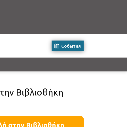
События
την Βιβλιοθήκη
λή στην Βιβλιοθήκη