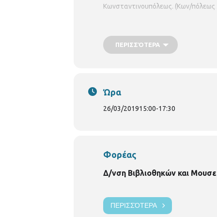
Κωνσταντινουπόλεως. (Κων/πόλεως 4
ΠΕΡΙΣΣΌΤΕΡΑ
Ώρα
26/03/2019
15:00
-
17:30
Φορέας
Δ/νση Βιβλιοθηκών και Μουσε
ΠΕΡΙΣΣΌΤΕΡΑ