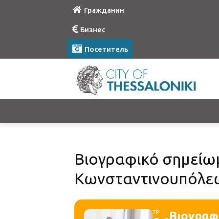
Гражданин
Бизнес
Посетитель
Βιογραφικό σημείωμ
Κωνσταντινουπόλε
ΤΡ
Βιογραφ