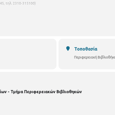
5, τηλ. 2310-315100)
Τοποθεσία
Περιφερειακή Βιβλιοθή
ίων - Τμήμα Περιφερειακών Βιβλιοθηκών