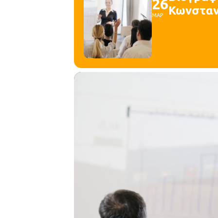
26
Κωνσταν
ΜΑΡ