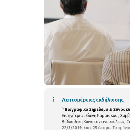
Λεπτομέρειες εκδήλωσης
‘
’ Βιογραφικό Σημείωμα & Συνοδευ
Εισηγήτρια : Ελένη Καραϊσκου , Σύμ
Βιβλιοθήκη Κωνσταντινουπόλεως. Ση
22/3/2019, έως 25 άτομα
. Το πρόγ