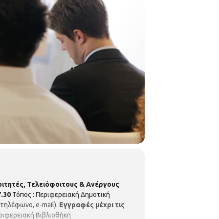
οιτητές, Τελειόφοιτους & Ανέργους
7.30
Τόπος : Περιφερειακή Δημοτική
τηλέφωνο, e-mail).
Εγγραφές μέχρι τις
εριφερειακή Βιβλιοθήκη