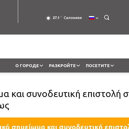
C
27.1
Салоники
О ГОРОДЕ
РАЗКРОЙТЕ
ПОСЕТИТЕ
α και συνοδευτική επιστολή σ
ως
ικό σημείωμα και συνοδευτική επιστο