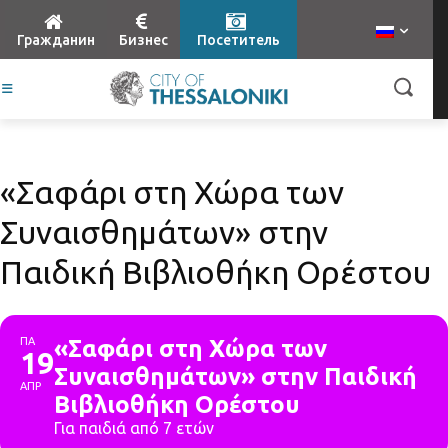
Гражданин
Бизнес
Посетитель
«Σαφάρι στη Χώρα των
Συναισθημάτων» στην
Παιδική Βιβλιοθήκη Ορέστου
ΠΑ
«Σαφάρι στη Χώρα των
19
Συναισθημάτων» στην Παιδική
ΑΠΡ
Βιβλιοθήκη Ορέστου
Για παιδιά από 7 ετών