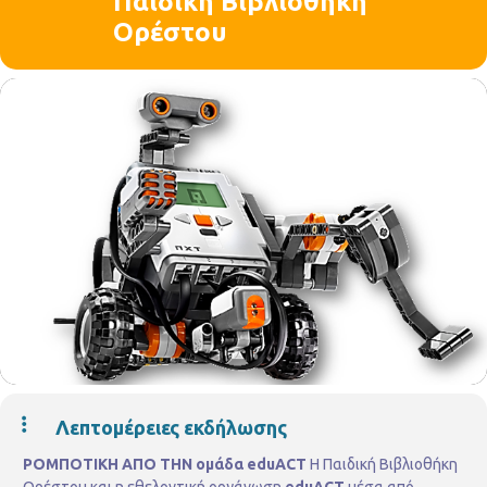
Παιδική Βιβλιοθήκη
Ορέστου
Λεπτομέρειες εκδήλωσης
ΡΟΜΠΟΤΙΚΗ ΑΠΟ ΤΗΝ ομάδα eduACT
Η Παιδική Βιβλιοθήκη
Ορέστου και η εθελοντική οργάνωση
eduACT
μέσα από