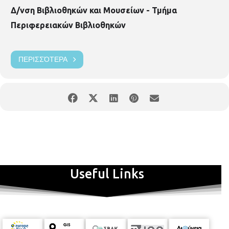
Δ/νση Βιβλιοθηκών και Μουσείων - Τμήμα
Περιφερειακών Βιβλιοθηκών
ΠΕΡΙΣΣΌΤΕΡΑ
Useful Links