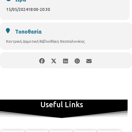
15/05/2024
18:00
-
20:30
Τοποθεσία
Κεντρική Δημοτική Βιβλιοθήκη Θεσσαλονίκης
Useful Links