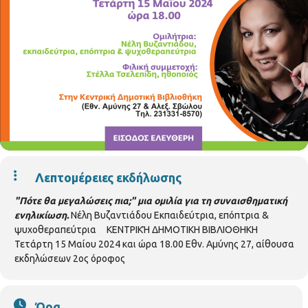
Λεπτομέρειες εκδήλωσης
"Πότε θα μεγαλώσεις πια;" μια ομιλία για τη συναισθηματική
ενηλικίωση.
Νέλη Βυζαντιάδου Εκπαιδεύτρια, επόπτρια &
ψυχοθεραπεύτρια ΚΕΝΤΡΙΚΉ ΔΗΜΟΤΙΚΗ ΒΙΒΛΙΟΘΗΚΗ
Τετάρτη 15 Μαίου 2024 και ώρα 18.00 Εθν. Αμύνης 27, αίθουσα
εκδηλώσεων 2ος όροφος
Ώρα