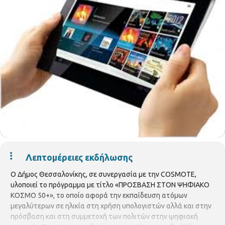
Λεπτομέρειες εκδήλωσης
Ο Δήμος Θεσσαλονίκης, σε συνεργασία με την COSMOTE,
υλοποιεί το πρόγραμμα με τίτλο «ΠΡΟΣΒΑΣΗ ΣΤΟΝ ΨΗΦΙΑΚΟ
ΚΟΣΜΟ 50+», το οποίο αφορά την εκπαίδευση ατόμων
μεγαλύτερων σε ηλικία στη χρήση υπολογιστών αλλά και στην
πρόσβαση και στη συμμετοχή των πολιτών στην ψηφιακή