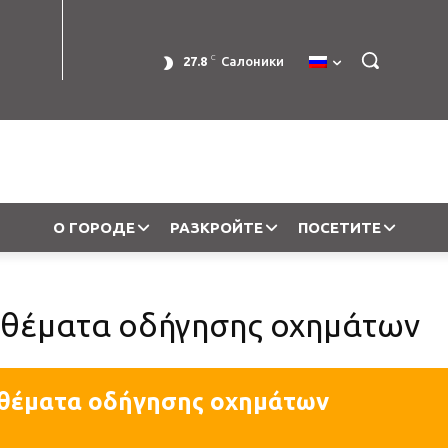
C
27.8
Салоники
О ГОРОДЕ
РАЗКРОЙТЕ
ПОСЕТИТЕ
 θέματα οδήγησης οχημάτων
 θέματα οδήγησης οχημάτων