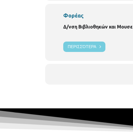
Φορέας
Δ/νση Βιβλιοθηκών και Μουσε
ΠΕΡΙΣΣΌΤΕΡΑ