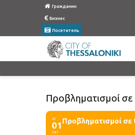
Гражданин
Бизнес
Посетитель
Προβληματισμοί σε
ΔΕ
Προβληματισμοί σε
01
ΟΚΤ