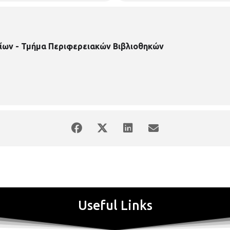
ίων - Τμήμα Περιφερειακών Βιβλιοθηκών
Useful Links