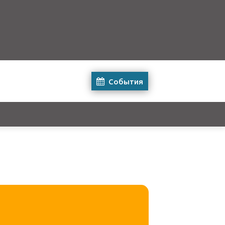
События