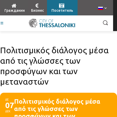
Гражданин
Бизнес
Посетитель
Πολιτισμικός διάλογος μέσα
από τις γλώσσες των
προσφύγων και των
μεταναστών
ΔΕ
Πολιτισμικός διάλογος μέσα
07
από τις γλώσσες των
ΔΕΚ
προσφύγων και των