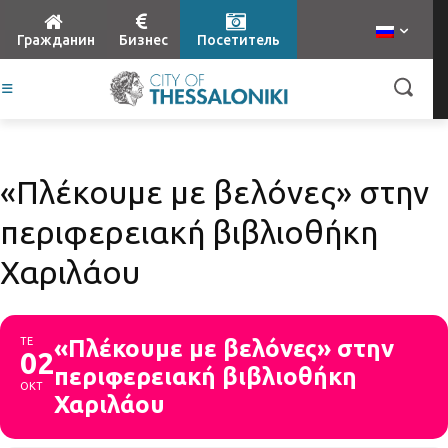
Гражданин
Бизнес
Посетитель
«Πλέκουμε με βελόνες» στην
περιφερειακή βιβλιοθήκη
Χαριλάου
ΤΕ
«Πλέκουμε με βελόνες» στην
02
περιφερειακή βιβλιοθήκη
ΟΚΤ
Χαριλάου