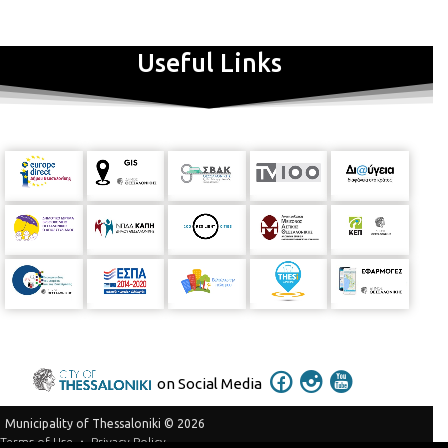
Useful Links
on Social Media
Municipality of Thessaloniki © 2026
Privacy Policy
Terms of Use