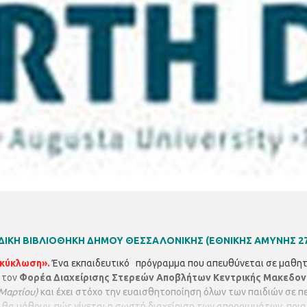
ΙΔΙΚΗ ΒΙΒΛΙΟΘΗΚΗ ΔΗΜΟΥ ΘΕΣΣΑΛΟΝΙΚΗΣ
(ΕΘΝΙΚΗΣ ΑΜΥΝΗΣ 27,
ακύκλωση».
Ένα εκπαιδευτικό πρόγραμμα που απευθύνεται σε μαθητέ
 τον
Φορέα Διαχείρισης Στερεών Αποβλήτων Κεντρικής Μακεδον
 Μαρτίου)
και έχει στόχο την ευαισθητοποίηση όλων των παιδιών σε π
ι θα μάθουν πώς γίνεται η σωστή διαχείριση των απορριμμάτων, ποια