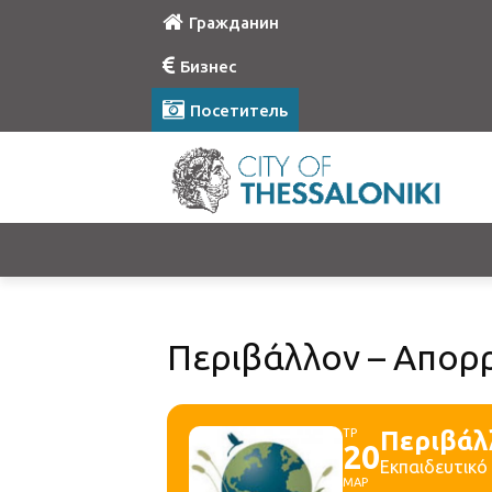
Гражданин
Бизнес
Посетитель
Περιβάλλον – Απορρ
ΤΡ
Περιβάλ
20
Εκπαιδευτικό
ΜΑΡ