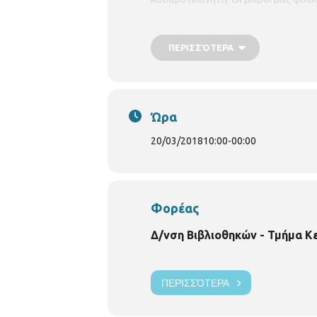
γίνεται η ανακύκλωσή τους. Επίση
δράση στην οποία τα παιδιά θα έχο
ΠΕΡΙΣΣΌΤΕΡΑ
Ώρα
20/03/2018
10:00
-
00:00
Φορέας
Δ/νση Βιβλιοθηκών - Τμήμα Κ
ΠΕΡΙΣΣΌΤΕΡΑ