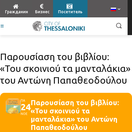
Гражданин
Бизнес
Посетитель
Παρουσίαση του βιβλίου:
«Του σκοινιού τα μανταλάκια»
του Αντώνη Παπαθεοδούλου
ΠΑ
Παρουσίαση του βιβλίου:
24
«Του σκοινιού τα
ΝΟΕ
μανταλάκια» του Αντώνη
Παπαθεοδούλου