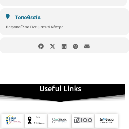
Τοποθεσία
Βαφοπούλειο Πνευματικό Κέντρο
Useful Links