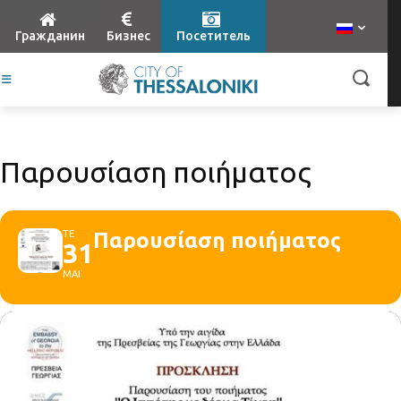
Гражданин
Бизнес
Посетитель
Παρουσίαση ποιήματος
ΤΕ
Παρουσίαση ποιήματος
31
ΜΑΙ