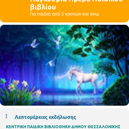
βιβλίου
Για παιδιά από 5 χρονών και άνω.
Λεπτομέρειες εκδήλωσης
ΚΕΝΤΡΙΚΗ ΠΑΙΔΙΚΗ ΒΙΒΛΙΟΘΗΚΗ ΔΗΜΟΥ ΘΕΣΣΑΛΟΝΙΚΗΣ