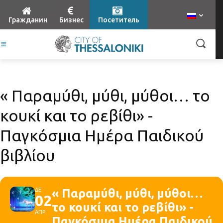
Гражданин
Бизнес
Посетитель
« Παραμύθι, μύθι, μύθοι… το
κουκί και το ρεβίθι» -
Παγκόσμια Ημέρα Παιδικού
βιβλίου
ΔΕ
« Παραμύθι, μύθι, μύθοι…
02
το κουκί και το ρεβίθι» -
ΑΠΡ
Παγκόσμια Ημέρα Παιδικού