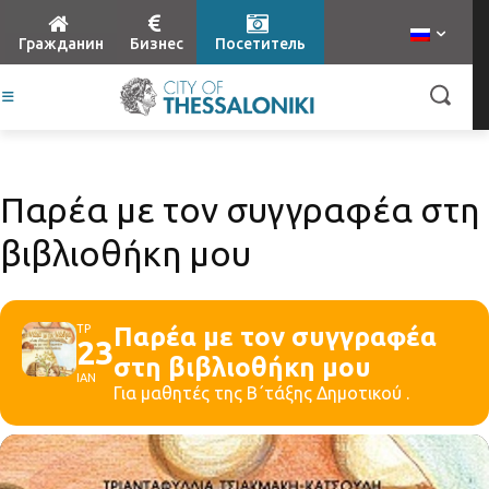
Гражданин
Бизнес
Посетитель
Παρέα με τον συγγραφέα στη
βιβλιοθήκη μου
ΤΡ
Παρέα με τον συγγραφέα
23
στη βιβλιοθήκη μου
ΙΑΝ
Για μαθητές της Β΄τάξης Δημοτικού .