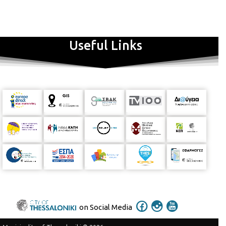
Useful Links
on Social Media