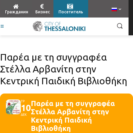
Гражданин
Бизнес
Посетитель
Παρέα με τη συγγραφέα
Στέλλα Αρβανίτη στην
Κεντρική Παιδική Βιβλιοθήκη
ΤΡ
Παρέα με τη συγγραφέα
10
Στέλλα Αρβανίτη στην
ΔΕΚ
Κεντρική Παιδική
Βιβλιοθήκη