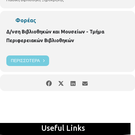
Φορέας
Δ/νση Βιβλιοθηκών και Μουσείων - Τμήμα
Περιφερειακών Βιβλιοθηκών
ΠΕΡΙΣΣΌΤΕΡΑ
Useful Links