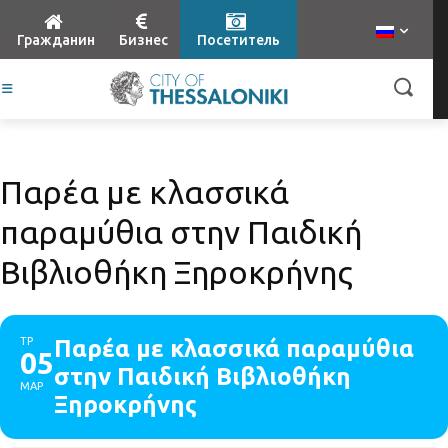
Гражданин
Бизнес
Посетитель
Παρέα με κλασσικά
παραμύθια στην Παιδική
Βιβλιοθήκη Ξηροκρήνης
ΤΡ
Παρέα με κλασσικά παραμύθια
05
στην Παιδική Βιβλιοθήκη
ΜΑΡ
Ξηροκρήνης