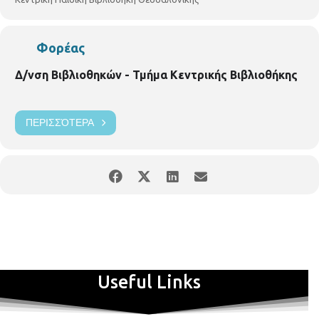
Φορέας
Δ/νση Βιβλιοθηκών - Τμήμα Κεντρικής Βιβλιοθήκης
ΠΕΡΙΣΣΌΤΕΡΑ
Useful Links