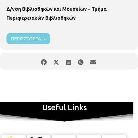
Δ/νση Βιβλιοθηκών και Μουσείων - Τμήμα
Περιφερειακών Βιβλιοθηκών
ΠΕΡΙΣΣΌΤΕΡΑ
Useful Links