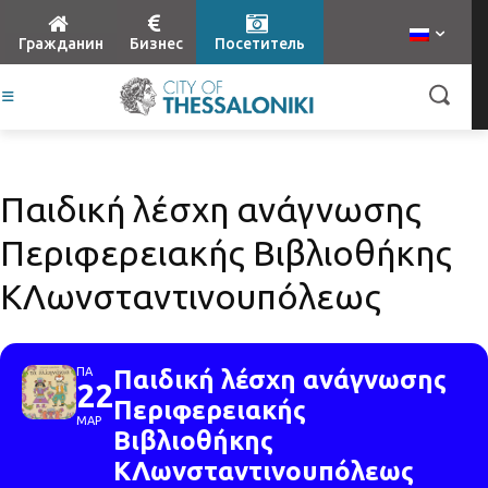
Гражданин
Бизнес
Посетитель
Παιδική λέσχη ανάγνωσης
Περιφερειακής Βιβλιοθήκης
ΚΛωνσταντινουπόλεως
ΠΑ
Παιδική λέσχη ανάγνωσης
22
Περιφερειακής
ΜΑΡ
Βιβλιοθήκης
ΚΛωνσταντινουπόλεως