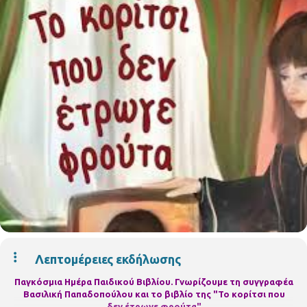
Λεπτομέρειες εκδήλωσης
Παγκόσμια Ημέρα Παιδικού Βιβλίου. Γνωρίζουμε τη συγγραφέα
Βασιλική Παπαδοπούλου και το βιβλίο της "Το κορίτσι που
δεν έτρωγε φρούτα"