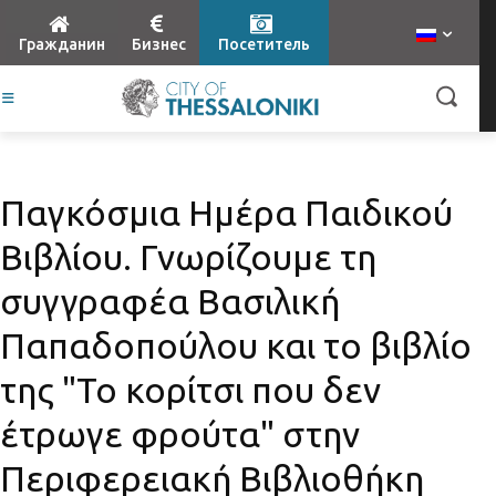
Гражданин
Бизнес
Посетитель
Παγκόσμια Ημέρα Παιδικού
Βιβλίου. Γνωρίζουμε τη
συγγραφέα Βασιλική
Παπαδοπούλου και το βιβλίο
της "Το κορίτσι που δεν
έτρωγε φρούτα" στην
Περιφερειακή Βιβλιοθήκη