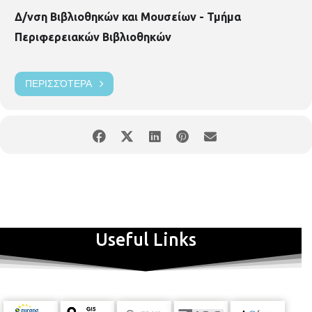
Δ/νση Βιβλιοθηκών και Μουσείων - Τμήμα
Περιφερειακών Βιβλιοθηκών
ΠΕΡΙΣΣΌΤΕΡΑ
Useful Links