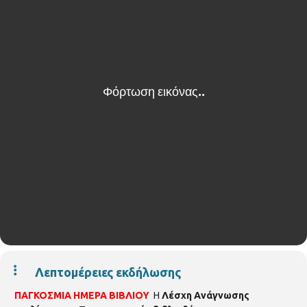
Λεπτομέρειες εκδήλωσης
ΠΑΓΚΟΣΜΙΑ ΗΜΕΡΑ ΒΙΒΛΙΟΥ
Η
Λέσχη Ανάγνωσης