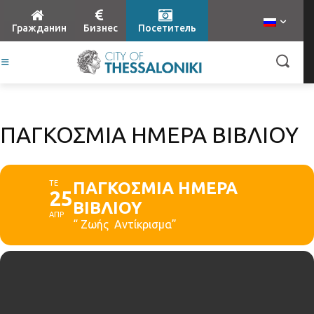
Гражданин
Бизнес
Посетитель
ΠΑΓΚΟΣΜΙΑ ΗΜΕΡΑ ΒΙΒΛΙΟΥ
ΤΕ
ΠΑΓΚΟΣΜΙΑ ΗΜΕΡΑ
25
ΒΙΒΛΙΟΥ
ΑΠΡ
“ Ζωής Αντίκρισμα”