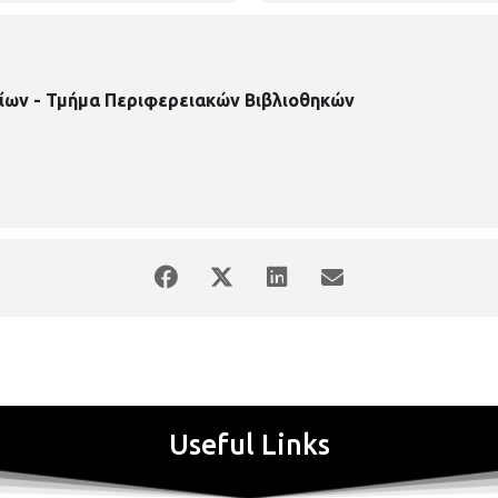
ίων - Τμήμα Περιφερειακών Βιβλιοθηκών
Useful Links