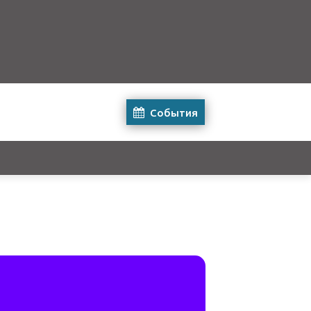
События